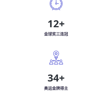
12
+
金球奖三连冠
34
+
奥运金牌得主